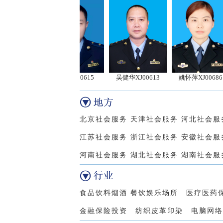
922
杨立XJ00615
吴健华XJ00613
姚怀萍XJ00686
刘
北京社会服务 天津社会服务 河北社会服
江苏社会服务 浙江社会服务 安徽社会服
河南社会服务 湖北社会服务 湖南社会服务
食品饮料烟酒 餐饮娱乐场所 医疗医药保
金融保险投资 纺织皮革印染 电脑网络