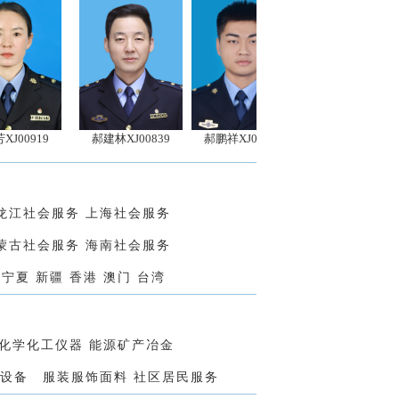
9
郝建林XJ00839
郝鹏祥XJ00858
王静XJ00831
温
黑龙江社会服务 上海社会服务
内蒙古社会服务 海南社会服务
宁夏 新疆 香港 澳门 台湾
 化学化工仪器 能源矿产冶金
设备 服装服饰面料 社区居民服务