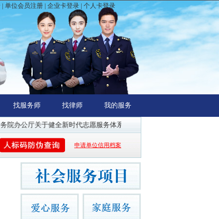
录
|
单位会员注册
|
企业卡登录
|
个人卡登录
找服务师
找律师
我的服务
院办公厅关于健全新时代志愿服务体系的意见
信任社会建设时代：首席信
申请单位信用档案