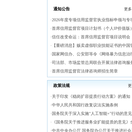
通知公告
更多
·
2026年度专项信用监督官执业指标申领与专
·
首席信用监督官项目计划书（个人IP价值版
·
信任改变命运：首席信用监督官项目说明会
·
【重磅消息】贩卖虚假职业技能证书的中国
·
国家网信办、公安部等令《网络暴力信息治
·
司法部、市场监管总局联合开展法律咨询服
·
首席信用监督官法律咨询师招生简章
政策法规
更
·
关于印发《稳岗扩容提质行动方案》的通知
·
中华人民共和国行政复议法实施条例
·
国务院关于深入实施“人工智能+”行动的意见
·
《国务院关于推进服务业扩能提质的意见》
·
中共中央办公厅 国务院办公厅关于推进社会