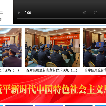
工
步
（二）
首席信用监督官宣誓仪式现场（三）
首席信用监督官宣誓