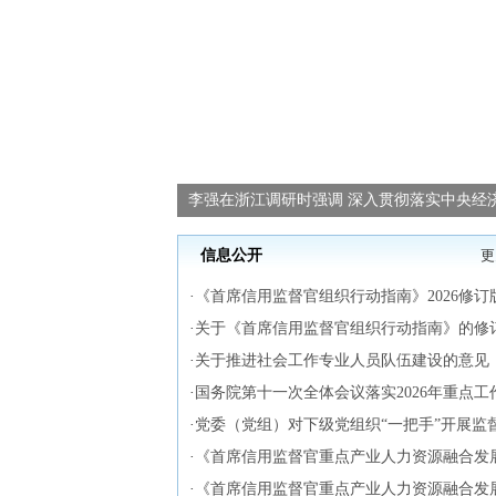
李强在浙江调研时强调 深入贯彻落实中央经
信息公开
更
·
《首席信用监督官组织行动指南》2026修订
·
关于《首席信用监督官组织行动指南》的修
·
关于推进社会工作专业人员队伍建设的意见
·
国务院第十一次全体会议落实2026年重点工
·
党委（党组）对下级党组织“一把手”开展监
·
《首席信用监督官重点产业人力资源融合发
·
《首席信用监督官重点产业人力资源融合发