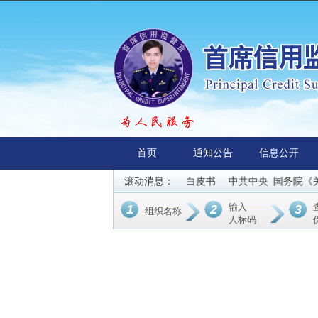
首页
通知公告
信息公开
2025年首席信用监督官白皮书
滚动消息：
中共中央 国务院《关于
输入
1
2
3
组织名称
人标码