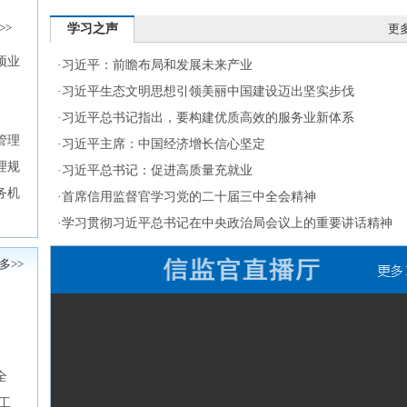
>>
学习之声
更多
项业
·
习近平：前瞻布局和发展未来产业
）
·
习近平生态文明思想引领美丽中国建设迈出坚实步伐
·
习近平总书记指出，要构建优质高效的服务业新体系
管理
·
习近平主席：中国经济增长信心坚定
理规
·
习近平总书记：促进高质量充就业
务机
·
首席信用监督官学习党的二十届三中全会精神
·
学习贯彻习近平总书记在中央政治局会议上的重要讲话精神
多>>
全
工