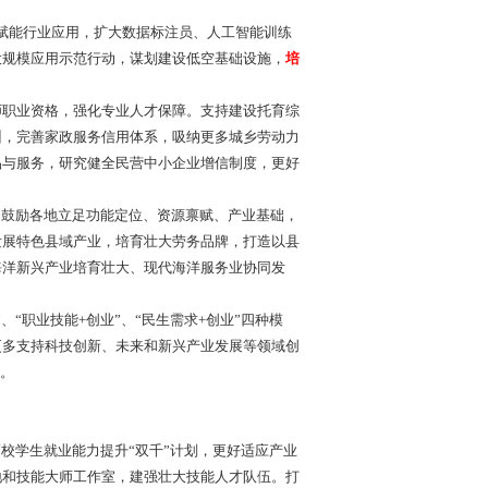
赋能行业应用，扩大数据标注员、人工智能训练
大规模应用示范行动，谋划建设低空基础设施，
培
职业资格，强化专业人才保障。支持建设托育综
训，完善家政服务信用体系，吸纳更多城乡劳动力
品与服务，研究健全民营中小企业增信制度，更好
鼓励各地立足功能定位、资源禀赋、产业基础，
发展特色县域产业，培育壮大劳务品牌，打造以县
海洋新兴产业培育壮大、现代海洋服务业协同发
“职业技能+创业”、“民生需求+创业”四种模
更多支持科技创新、未来和新兴产业发展等领域创
情。
校学生就业能力提升“双千”计划，更好适应产业
地和技能大师工作室，建强壮大技能人才队伍。打