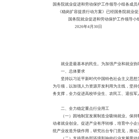
国务院就业促进和劳动保护工作领导小组各成员
《稳岗扩容提质行动方案》已经国务院就业促
国务院就业促进和劳动保护工作领导小
2026年4月30日
就业是最基本的民生。为加强产业和就业协同
一、总体要求
坚持以习近平新时代中国特色社会主义思想为
为引领，以加强人力资源开发利用为主线，坚持
务支撑，全力促进高校毕业生、农民工、退役军
二、全力稳定重点行业用工
（一）因地制宜发展制造业吸纳就业。保持制造
动者就业创业。促进产业有序转移，培育中小企
统产业改造升级作用，研究出台专门意见，推动
（二）支持受外部环境影响的行业发展带动就