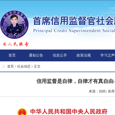
首页
通知公告
信息公开
政策法规
学习之声
首页 >
社会动态
> 正文
信用监督是自律，自律才有真自由
来源：信鸽 | 首席