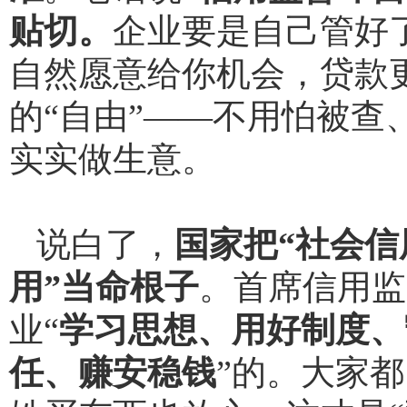
贴切。
企业要是自己管好
自然愿意给你机会，贷款
的“自由”——不用怕被查
实实做生意。
说白了，
国家把“社会信
用”当命根子
。首席信用监
业“
学习思想
、
用好制度
、
任
、
赚安稳钱
”的。大家