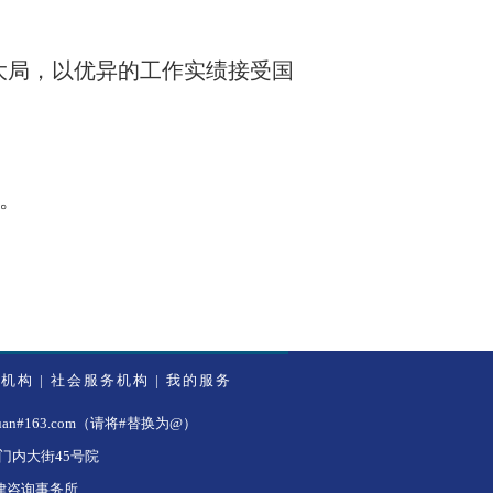
大局，以优异的工作实绩接受国
。
务机构
|
社会服务机构
|
我的服务
#163.com（请将#替换为@）
内大街45号院
法律咨询事务所