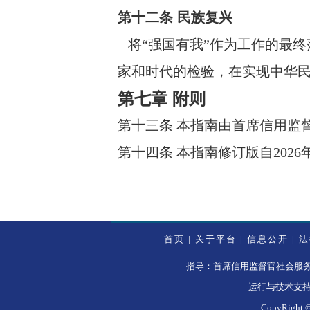
第十二条 民族复兴
将“强国有我”作为工作的最
家和时代的检验，在实现中华
第七章 附则
第十三条 本指南由首席信用监
第十四条 本指南修订版自202
首页
|
关于平台
|
信息公开
|
法
指导：首席信用监督官社会服务发展
运行与技术支
CopyRi