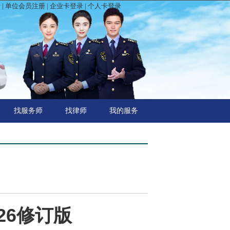
录
|
单位会员注册
|
企业卡登录
|
个人卡登录
找服务师
找律师
我的服务
26修订版