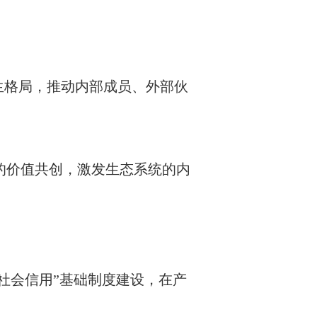
生格局，推动内部成员、外部伙
的价值共创，激发生态系统的内
社会信用”基础制度建设，在产