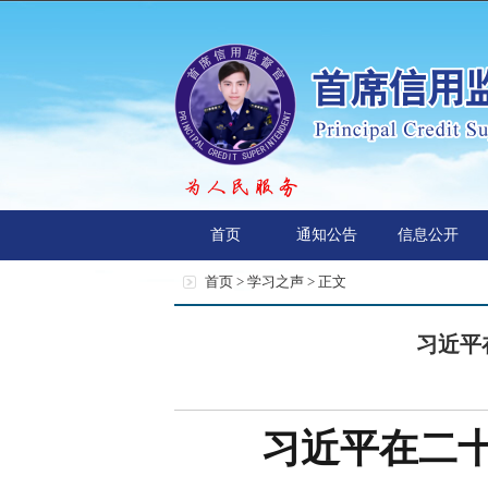
首页
通知公告
信息公开
首页 >
学习之声
> 正文
习近平
习近平在二