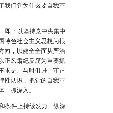
了我们党为什么要自我革
，即：以坚持党中央集中
国特色社会主义思想为根
方向，以健全全面从严治
以正风肃纪反腐为重要抓
事求是、与时俱进、守正
律性认识，把党的自我革
体、抓深入。
和条件上持续发力、纵深