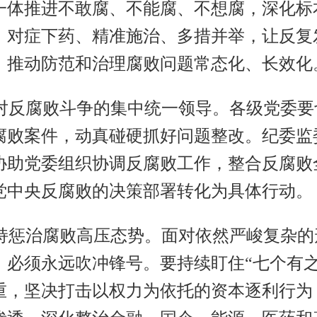
一体推进不敢腐、不能腐、不想腐，深化标
，对症下药、精准施治、多措并举，让反复
，推动防范和治理腐败问题常态化、长效化
对反腐败斗争的集中统一领导。各级党委要
腐败案件，动真碰硬抓好问题整改。纪委监
协助党委组织协调反腐败工作，整合反腐败
党中央反腐败的决策部署转化为具体行动。
持惩治腐败高压态势。面对依然严峻复杂的
，必须永远吹冲锋号。要持续盯住“七个有之
重，坚决打击以权力为依托的资本逐利行为