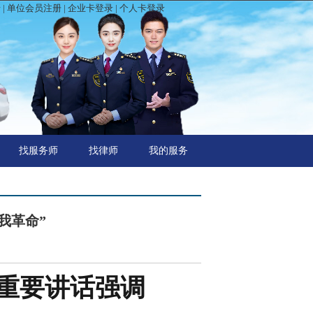
录
|
单位会员注册
|
企业卡登录
|
个人卡登录
找服务师
找律师
我的服务
我革命”
重要讲话强调