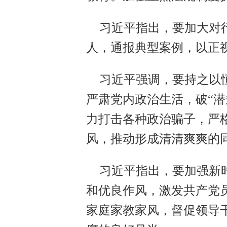
习近平指出，要加大对
人，通报典型案例，以正
习近平强调，要持之以
严肃党内政治生活，破“潜规
力打击各种政治骗子，严
风，推动形成清清爽爽的
习近平指出，要加强新
和优良作风，激发共产党
家庭家教家风，督促领导