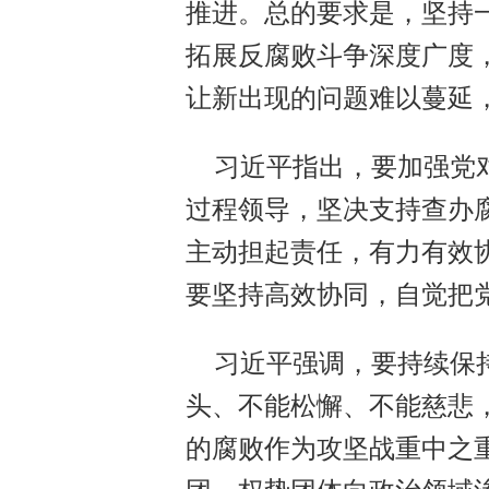
推进。总的要求是，坚持
拓展反腐败斗争深度广度
让新出现的问题难以蔓延
习近平指出，要加强党
过程领导，坚决支持查办
主动担起责任，有力有效
要坚持高效协同，自觉把
习近平强调，要持续保
头、不能松懈、不能慈悲
的腐败作为攻坚战重中之