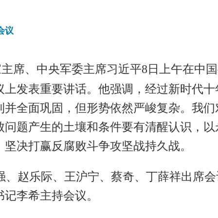
会议
主席、中央军委主席习近平8日上午在中
议上发表重要讲话。他强调，经过新时代十
利并全面巩固，但形势依然严峻复杂。我们
败问题产生的土壤和条件要有清醒认识，以
，坚决打赢反腐败斗争攻坚战持久战。
强、赵乐际、王沪宁、蔡奇、丁薛祥出席会
书记李希主持会议。