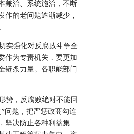
本兼治、系统施治，不断
发作的老问题逐渐减少，
。
切实强化对反腐败斗争全
委作为专责机关，要更加
全链条力量。各职能部门
形势，反腐败绝对不能回
”问题，把严惩政商勾连
，坚决防止各种利益集