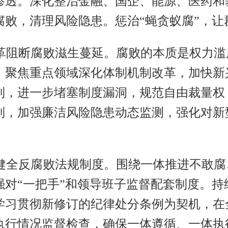
渗透。深化整治金融、国企、能源、医药和
腐败，清理风险隐患。惩治“蝇贪蚁腐”，让
革阻断腐败滋生蔓延。腐败的本质是权力滥
，聚焦重点领域深化体制机制改革，加快新
制，进一步堵塞制度漏洞，规范自由裁量权
制，加强廉洁风险隐患动态监测，强化对新
健全反腐败法规制度。围绕一体推进不敢腐
强对“一把手”和领导班子监督配套制度。持
学习贯彻新修订的纪律处分条例为契机，在
执行情况监督检查，确保一体遵循、一体执