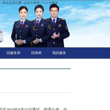
录
|
单位会员注册
|
企业卡登录
|
个人卡登录
找服务师
找律师
我的服务
018年8月31日通过，现予公布，自