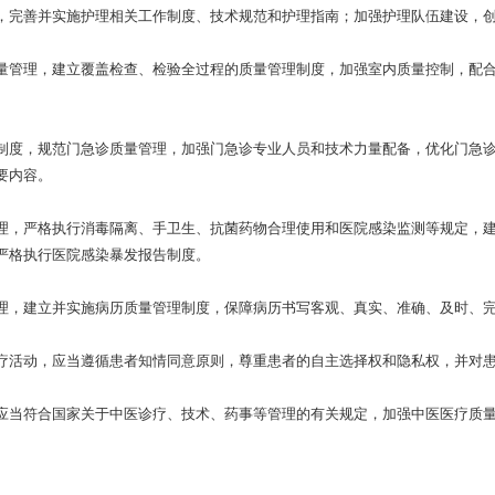
完善并实施护理相关工作制度、技术规范和护理指南；加强护理队伍建设，创
管理，建立覆盖检查、检验全过程的质量管理制度，加强室内质量控制，配合
度，规范门急诊质量管理，加强门急诊专业人员和技术力量配备，优化门急诊
要内容。
，严格执行消毒隔离、手卫生、抗菌药物合理使用和医院感染监测等规定，建
严格执行医院感染暴发报告制度。
，建立并实施病历质量管理制度，保障病历书写客观、真实、准确、及时、完
活动，应当遵循患者知情同意原则，尊重患者的自主选择权和隐私权，并对患
当符合国家关于中医诊疗、技术、药事等管理的有关规定，加强中医医疗质