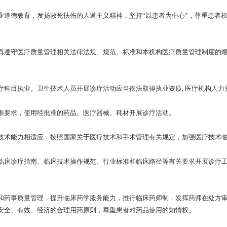
德教育，发扬救死扶伤的人道主义精神，坚持“以患者为中心”，尊重患者权
遵守医疗质量管理相关法律法规、规范、标准和本机构医疗质量管理制度的规
目执业。卫生技术人员开展诊疗活动应当依法取得执业资质, 医疗机构人力
要求，使用经批准的药品、医疗器械、耗材开展诊疗活动。
术能力相适应，按照国家关于医疗技术和手术管理有关规定，加强医疗技术临
床诊疗指南、临床技术操作规范、行业标准和临床路径等有关要求开展诊疗工
药事质量管理，提升临床药学服务能力，推行临床药师制，发挥药师在处方审
安全、有效、经济的合理用药原则，尊重患者对药品使用的知情权。