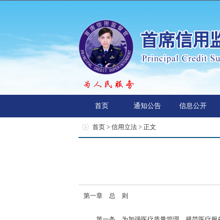
首页
通知公告
信息公开
首页 >
信用立法
> 正文
第一章 总 则
第一条 为加强医疗质量管理，规范医疗服务