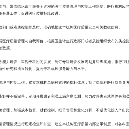
与、覆盖临床诊疗服务全过程的医疗质量管理与控制工作制度。医疗机构应当
织开展工作，促进医疗质量持续改进。
部门或者质控组织及时、准确地报送本机构医疗质量安全相关数据信息。
医疗质量管理与自我评价，根据卫生计生行政部门或者质控组织发布的质控指
础数据。
力建设，重视专科协同发展，制订专科建设发展规划并组织实施，推行“以患
新性研究和成果转化，提高专科临床服务能力与水平。
理与控制工作，建立本机构单病种管理的指标体系，制订单病种医疗质量参考
标并不断完善，定期开展患者和员工满意度监测，努力改善患者就医体验和员
管理，加强成本核算、过程控制、细节管理和量化分析，不断优化投入产出比
管理情况进行现场检查和抽查，建立本机构医疗质量内部公示制度，对各科室