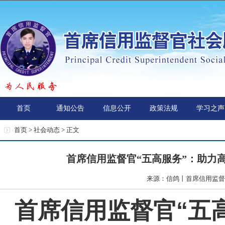
首页
通知公告
信息公开
政策法规
学习之声
首页 >
社会动态
> 正文
首席信用监督官“五高服务”：助力
来源：信鸽丨首席信用监督官
首席信用监督官“五